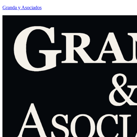
Granda y Asociados