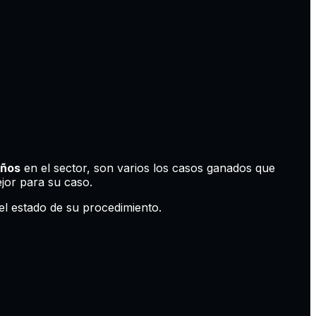
años
en el sector, son varios los casos ganados que
jor para su caso.
el estado de su procedimiento.