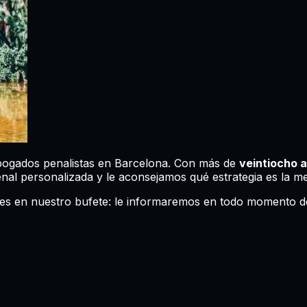
bogados penalistas en Barcelona. Con más de
veintiocho 
al personalizada y le aconsejamos qué estrategia es la me
bles en nuestro bufete: le informaremos en todo momento d