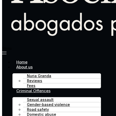
Menu
Home
About us
Nuria Granda
Reviews
Fees
Criminal Offences
Sexual assault
Gender-based violence
Road safety
Domestic abuse