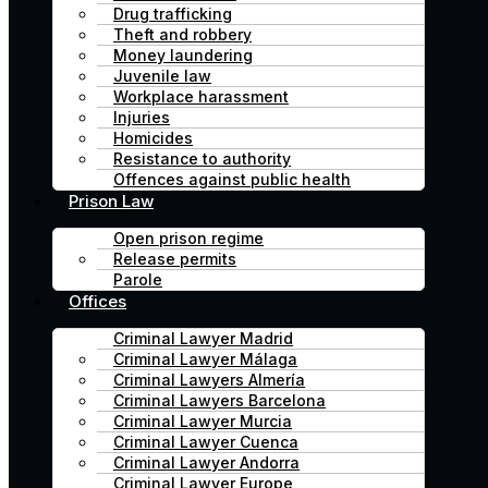
Drug trafficking
Theft and robbery
Money laundering
Juvenile law
Workplace harassment
Injuries
Homicides
Resistance to authority
Offences against public health
Prison Law
Open prison regime
Release permits
Parole
Offices
Criminal Lawyer Madrid
Criminal Lawyer Málaga
Criminal Lawyers Almería
Criminal Lawyers Barcelona
Criminal Lawyer Murcia
Criminal Lawyer Cuenca
Criminal Lawyer Andorra
Criminal Lawyer Europe