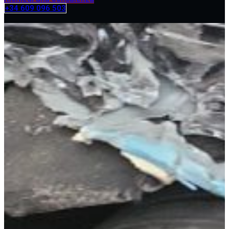
+34 609 096 503