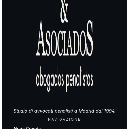
Studio di avvocati penalisti a Madrid dal 1994.
NAVIGAZIONE
Nuria Granda