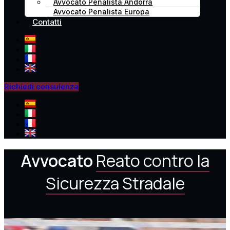
Avvocato Penalista Andorra
Avvocato Penalista Europa
Contatti
Richiedi consulenza
Avvocato
Reato contro la
Sicurezza Stradale