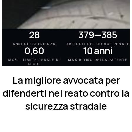
28
379—385
ANNI DI ESPERIENZA
ARTICOLI DEL CODICE PENALE
0,60
10 anni
MG/L · LIMITE PENALE DI
MAX RITIRO DELLA PATENTE
ALCOL
La migliore avvocata per
difenderti nel reato contro la
sicurezza stradale