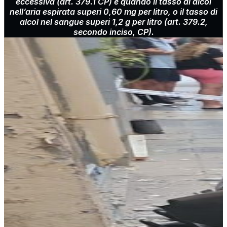
eccessiva (art. 379.1 CP) e quando il tasso di alcol
nell’aria espirata superi 0,60 mg per litro, o il tasso di
alcol nel sangue superi 1,2 g per litro (art. 379.2,
secondo inciso, CP).