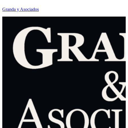
Granda y Asociados