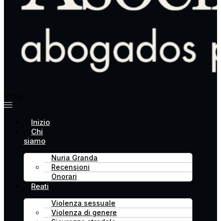
Menu
Inizio
Chi
siamo
Nuria Granda
Recensioni
Onorari
Reati
Violenza sessuale
Violenza di genere