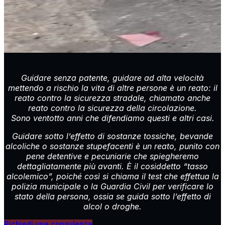
Guidare senza patente, guidare ad alta velocità
mettendo a rischio la vita di altre persone è un reato: il
reato contro la sicurezza stradale, chiamato anche
reato contro la sicurezza della circolazione.
Sono ventotto anni che difendiamo questi e altri casi.
Guidare sotto l’effetto di sostanze tossiche, bevande
alcoliche o sostanze stupefacenti è un reato, punito con
pene detentive e pecuniarie che spiegheremo
dettagliatamente più avanti. È il cosiddetto “tasso
alcolemico”, poiché così si chiama il test che effettua la
polizia municipale o la Guardia Civil per verificare lo
stato della persona, ossia se guida sotto l’effetto di
alcol o droghe.
Richiedi una consulenza