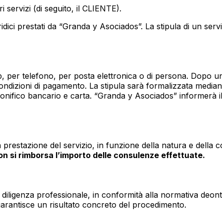
i servizi (di seguito, il CLIENTE).
uridici prestati da “Granda y Asociados”. La stipula di un ser
web, per telefono, per posta elettronica o di persona. Dopo u
e condizioni di pagamento. La stipula sarà formalizzata media
bonifico bancario e carta. “Granda y Asociados” informerà 
prestazione del servizio, in funzione della natura e della c
n si rimborsa l’importo delle consulenze effettuate.
diligenza professionale, in conformità alla normativa deont
 garantisce un risultato concreto del procedimento.