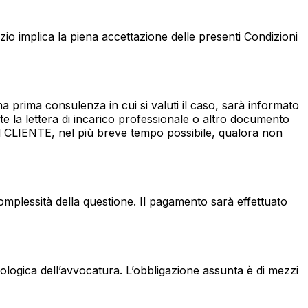
vizio implica la piena accettazione delle presenti Condizioni
na prima consulenza in cui si valuti il caso, sarà informato
nte la lettera di incarico professionale o altro documento
il CLIENTE, nel più breve tempo possibile, qualora non
omplessità della questione. Il pagamento sarà effettuato
ologica dell’avvocatura. L’obbligazione assunta è di mezzi