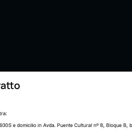
ratto
tra:
S e domicilio in Avda. Puente Cultural nº 8, Bloque B, ba