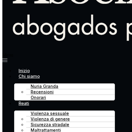
Menu
Inizio
Chi siamo
Nuria Granda
Recensioni
Onorari
Reati
Violenza sessuale
Violenza di genere
Sicurezza stradale
Maltrattamenti