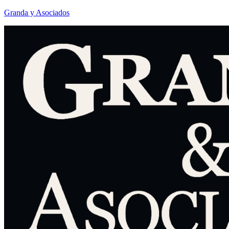
Granda y Asociados