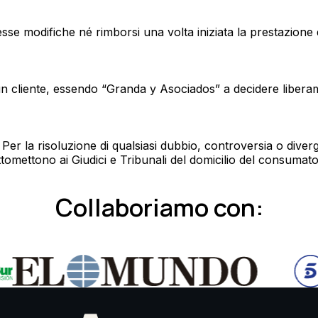
sse modifiche né rimborsi una volta iniziata la prestazione d
i un cliente, essendo “Granda y Asociados” a decidere liberam
. Per la risoluzione di qualsiasi dubbio, controversia o di
sottomettono ai Giudici e Tribunali del domicilio del consumato
Collaboriamo con: