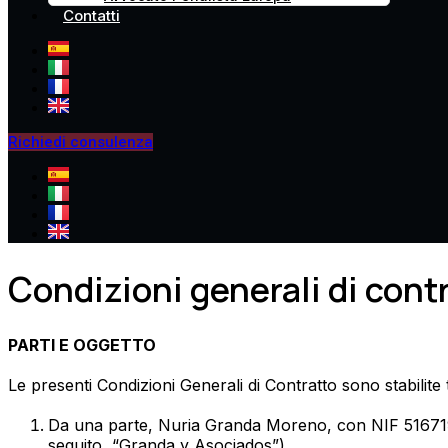
Contatti
Richiedi consulenza
Condizioni generali di cont
PARTI E OGGETTO
Le presenti Condizioni Generali di Contratto sono stabilite 
Da una parte, Nuria Granda Moreno, con NIF 51671930
seguito, “Granda y Asociados”).