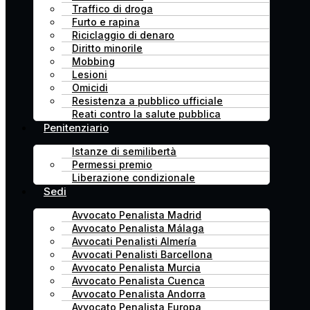
Traffico di droga
Furto e rapina
Riciclaggio di denaro
Diritto minorile
Mobbing
Lesioni
Omicidi
Resistenza a pubblico ufficiale
Reati contro la salute pubblica
Penitenziario
Istanze di semilibertà
Permessi premio
Liberazione condizionale
Sedi
Avvocato Penalista Madrid
Avvocato Penalista Málaga
Avvocati Penalisti Almería
Avvocati Penalisti Barcellona
Avvocato Penalista Murcia
Avvocato Penalista Cuenca
Avvocato Penalista Andorra
Avvocato Penalista Europa