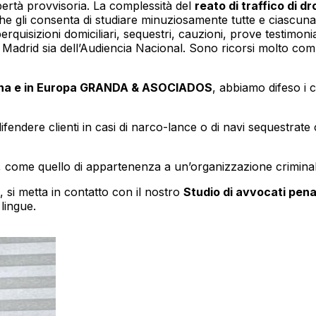
libertà provvisoria. La complessità del
reato di traffico di d
 gli consenta di studiare minuziosamente tutte e ciascuna 
 perquisizioni domiciliari, sequestri, cauzioni, prove testim
i Madrid sia dell’Audiencia Nacional. Sono ricorsi molto co
pagna e in Europa GRANDA & ASOCIADOS
, abbiamo difeso i c
ifendere clienti in casi di narco-lance o di navi sequestrate 
eati, come quello di appartenenza a un’organizzazione crimina
si metta in contatto con il nostro
Studio di avvocati pena
 lingue.