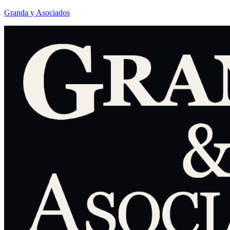
Granda y Asociados