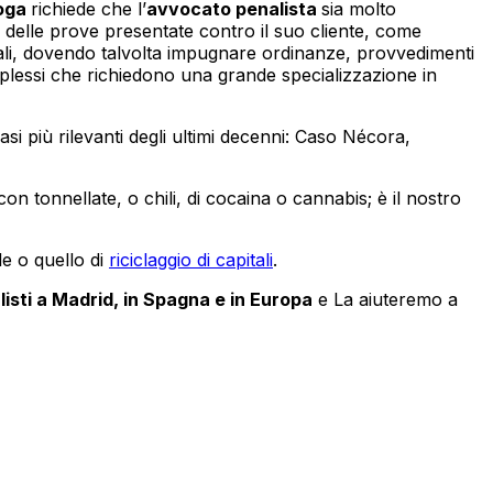
roga
richiede che l’
avvocato penalista
sia molto
delle prove presentate contro il suo cliente, come
oniali, dovendo talvolta impugnare ordinanze, provvedimenti
mplessi che richiedono una grande specializzazione in
asi più rilevanti degli ultimi decenni: Caso Nécora,
con tonnellate, o chili, di cocaina o cannabis; è il nostro
le o quello di
riciclaggio di capitali
.
listi a Madrid, in Spagna e in Europa
e La aiuteremo a