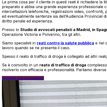
La prima cosa per il cliente in questi reati è richiedere la 
preparato e abbia una grande esperienza professionale che
intercettazioni telefoniche, registrazioni video, confronti,
ed eventualmente sentenze sia dell’Audiencia Provincial d
diritto penale ed esperienza.
Presso lo
Studio di avvocati penalisti a Madrid, in S
Operazione Victoria e Polverino, tra gli altri.
Siamo specialisti in
reati contro la salute pubblica
e nel d
lavoro quando se ne presenta il caso.
Spesso il reato di traffico di droga è collegato ad altri r
Se è coinvolto in un
reato di traf
fico di droga
complesso, 
risolverlo con efficacia e professionalità. Parliamo diverse
Richiedi una consulenza