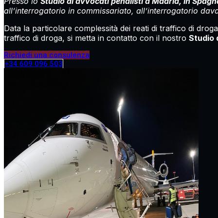
Presso lo
Studio di avvocati penalisti a Madrid, in Spagn
all’interrogatorio in commissariato, all’interrogatorio dava
Data la particolare complessità dei reati di traffico di dr
traffico di droga, si metta in contatto con il nostro
Studio 
Richiedi una consulenza
+34 609 096 503