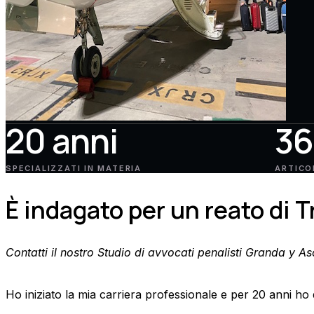
20 anni
3
SPECIALIZZATI IN MATERIA
ARTICO
È indagato per un reato di T
Contatti il nostro Studio di avvocati penalisti Granda y A
Ho iniziato la mia carriera professionale e per 20 anni ho d