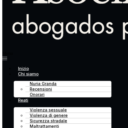
Menu
Inizio
Chi siamo
Nuria Granda
Recensioni
Onorari
Reati
Violenza sessuale
Violenza di genere
Sicurezza stradale
Maltrattamenti