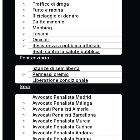
Traffico di droga
Furto e rapina
Riciclaggio di denaro
Diritto minorile
Mobbing
Lesioni
Omicidi
Resistenza a pubblico ufficiale
Reati contro la salute pubblica
Penitenziario
Istanze di semilibertà
Permessi premio
Liberazione condizionale
Sedi
Avvocato Penalista Madrid
Avvocato Penalista Málaga
Avvocati Penalisti Almería
Avvocati Penalisti Barcellona
Avvocato Penalista Murcia
Avvocato Penalista Cuenca
Avvocato Penalista Andorra
Avvocato Penalista Europa