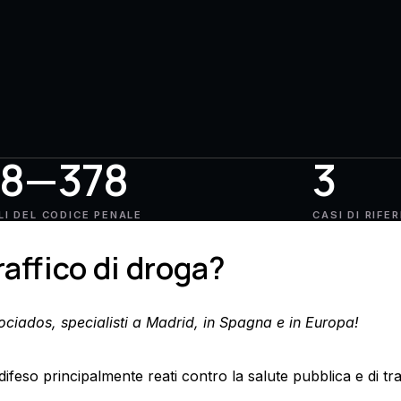
68—378
3
LI DEL CODICE PENALE
CASI DI RIFE
raffico di droga?
sociados, specialisti a Madrid, in Spagna e in Europa!
ifeso principalmente reati contro la salute pubblica e di tra