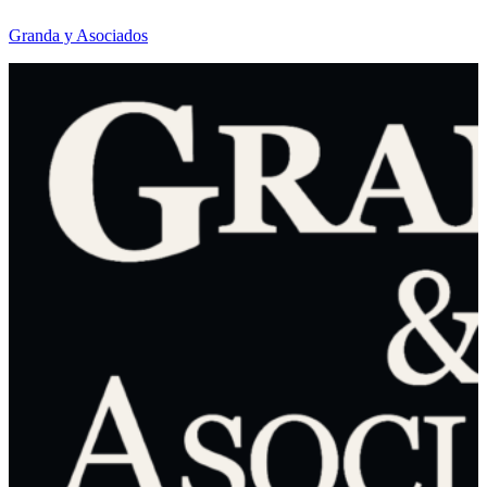
Granda y Asociados