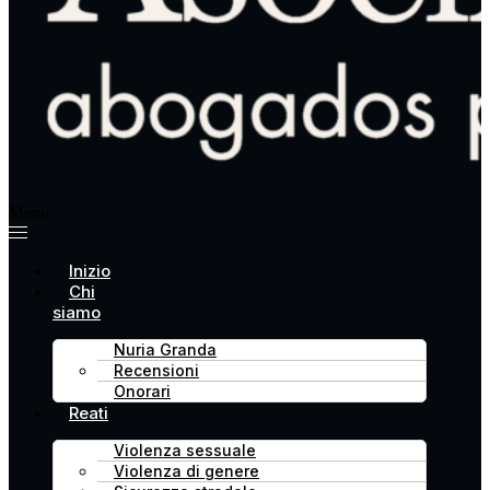
Menu
Inizio
Chi
siamo
Nuria Granda
Recensioni
Onorari
Reati
Violenza sessuale
Violenza di genere