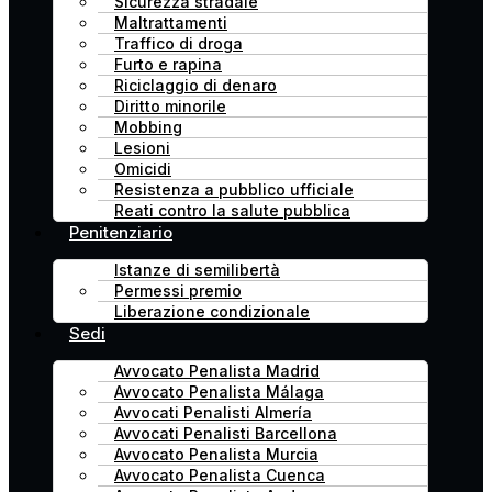
Sicurezza stradale
Maltrattamenti
Traffico di droga
Furto e rapina
Riciclaggio di denaro
Diritto minorile
Mobbing
Lesioni
Omicidi
Resistenza a pubblico ufficiale
Reati contro la salute pubblica
Penitenziario
Istanze di semilibertà
Permessi premio
Liberazione condizionale
Sedi
Avvocato Penalista Madrid
Avvocato Penalista Málaga
Avvocati Penalisti Almería
Avvocati Penalisti Barcellona
Avvocato Penalista Murcia
Avvocato Penalista Cuenca