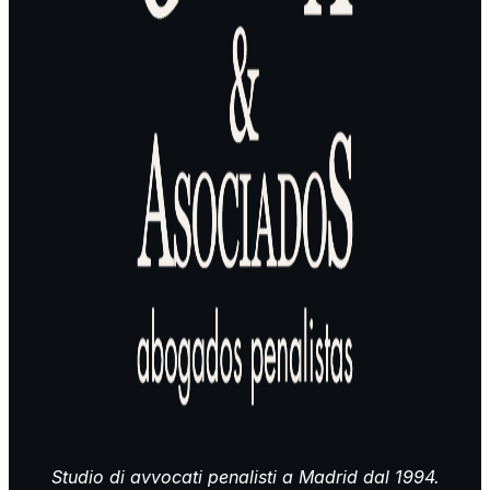
Studio di avvocati penalisti a Madrid dal 1994.