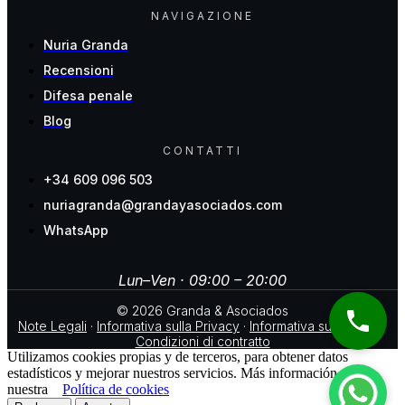
NAVIGAZIONE
Nuria Granda
Recensioni
Difesa penale
Blog
CONTATTI
+34 609 096 503
nuriagranda@grandayasociados.com
WhatsApp
Lun–Ven · 09:00 – 20:00
© 2026 Granda & Asociados
Note Legali
·
Informativa sulla Privacy
·
Informativa sui Cookie
·
Condizioni di contratto
Utilizamos cookies propias y de terceros, para obtener datos
estadísticos y mejorar nuestros servicios. Más información en
nuestra
Política de cookies