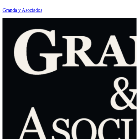
Granda y Asociados