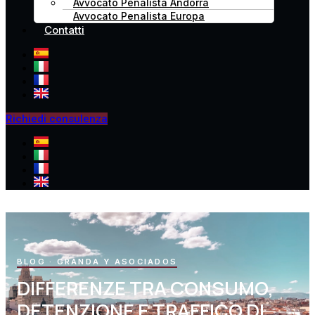
Avvocato Penalista Andorra
Avvocato Penalista Europa
Contatti
Richiedi consulenza
BLOG · GRANDA Y ASOCIADOS
DIFFERENZE TRA CONSUMO,
DETENZIONE E TRAFFICO DI