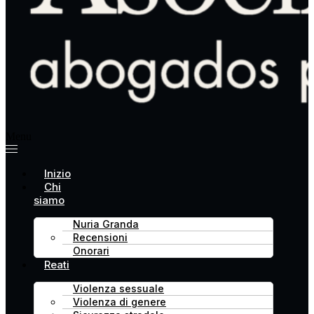
Menu
Inizio
Chi
siamo
Nuria Granda
Recensioni
Onorari
Reati
Violenza sessuale
Violenza di genere