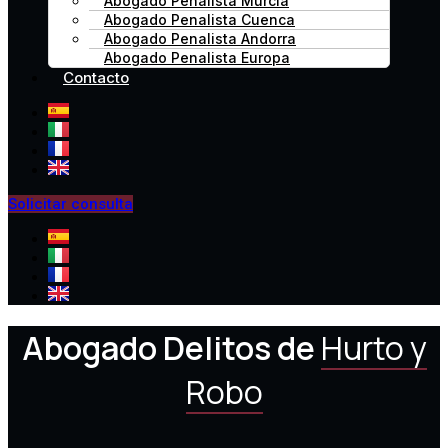
Abogado Penalista Murcia
Abogado Penalista Cuenca
Abogado Penalista Andorra
Abogado Penalista Europa
Contacto
Solicitar consulta
Abogado Delitos de
Hurto y
Robo