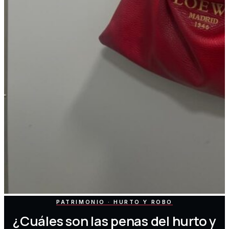
PATRIMONIO · HURTO Y ROBO
¿Cuáles son las penas del hurto y