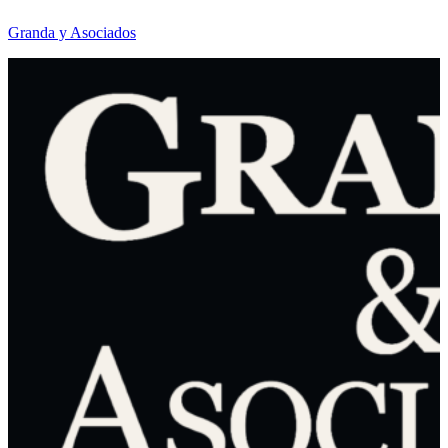
Granda y Asociados