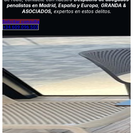
penalistas en Madrid, España y Europa
,
GRANDA &
ASOCIADOS,
expertos en estos delitos.
Solicitar consulta
+34 609 096 503