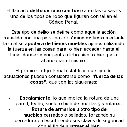
El llamado
delito de robo con fuerza
en las cosas es
uno de los tipos de robo que figuran con tal en el
Código Penal.
Este tipo de delito se define como aquella acción
cometida por una persona con
ánimo de lucro
mediante
la cual se
apodera de bienes muebles
ajenos utilizando
la fuerza en las cosas para, o bien acceder hasta el
lugar donde se encuentra dicho bien, o bien para
abandonar el mismo.
El propio Código Penal establece qué tipo de
actuaciones pueden considerarse como
“fuerza de las
cosas”
, que son las siguientes:
Escalamiento
: lo que implica la rotura de una
pared, techo, suelo o bien de puertas y ventanas.
Rotura de armarios u otro tipo de
muebles
cerrados o sellados, forzando su
cerradura o descubriendo sus claves de seguridad
con el fin de sustraer el bien.