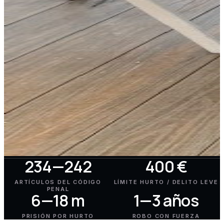
234—242
400 €
ARTÍCULOS DEL CÓDIGO
LÍMITE HURTO / DELITO LEVE
PENAL
6—18 m
1—3 años
PRISIÓN POR HURTO
ROBO CON FUERZA