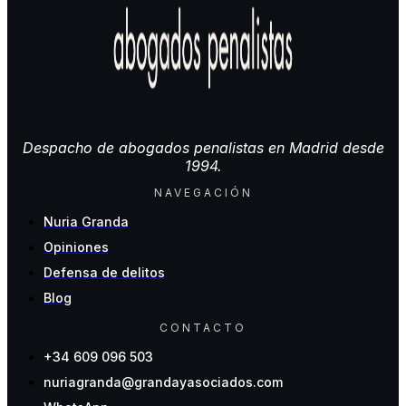
Despacho de abogados penalistas en Madrid desde
1994.
NAVEGACIÓN
Nuria Granda
Opiniones
Defensa de delitos
Blog
CONTACTO
+34 609 096 503
nuriagranda@grandayasociados.com