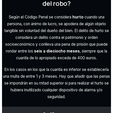
del robo?
Según el Código Penal se considera
hurto
cuando una
persona, con ánimo de lucro, se apodera de algún objeto
tangible sin voluntad del dueño del bien. El delito de hurto se
considera un delito contra el patrimonio y orden
socioeconómico y conlleva una pena de prisión que puede
rondar entre los
seis a dieciocho meses
, siempre que la
cuantía de lo apropiado exceda de 400 euros.
En los casos en los que la cuantía es inferior se establecería
una multa de entre 1 y 3 meses. Hay que añadir que las penas
se impondrán en su mitad superior si para realizar el hurto se
hubiera inutilizado cualquier dispositivo de alarma y/o
seguridad.