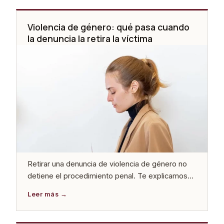
Violencia de género: qué pasa cuando
la denuncia la retira la víctima
Retirar una denuncia de violencia de género no
detiene el procedimiento penal. Te explicamos
qué ocurre legalmente, qué hace la Fiscalía y qué
consecuencias tiene esta decisión para ambas
partes.