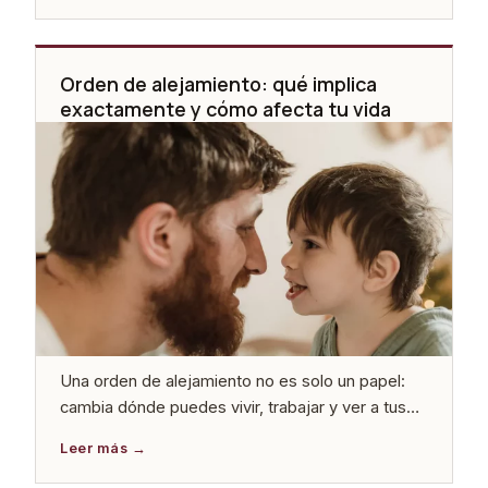
correcta.
Orden de alejamiento: qué implica
exactamente y cómo afecta tu vida
Una orden de alejamiento no es solo un papel:
cambia dónde puedes vivir, trabajar y ver a tus
hijos. Explicamos sus consecuencias reales y
cuándo es posible recurrirla, modificarla o
levantarla.