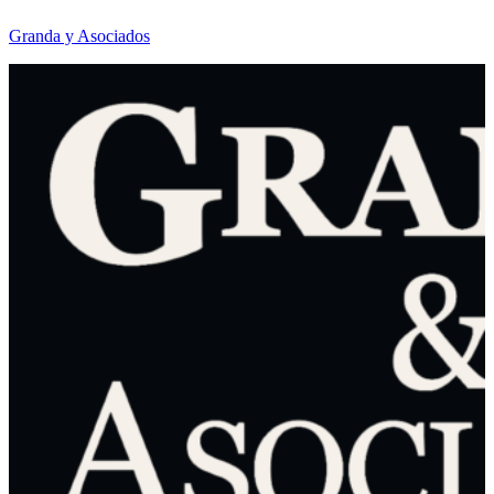
Granda y Asociados