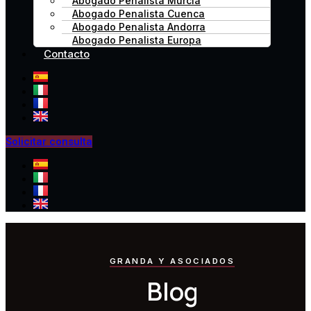
Abogado Penalista Murcia
Abogado Penalista Cuenca
Abogado Penalista Andorra
Abogado Penalista Europa
Contacto
Solicitar consulta