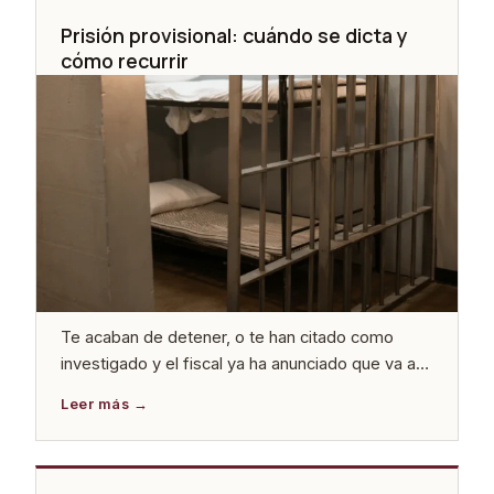
Prisión provisional: cuándo se dicta y
cómo recurrir
Te acaban de detener, o te han citado como
investigado y el fiscal ya ha anunciado que va a
pedir prisión. O quizás eres familiar de alguien
que acaba de pasar a disposición judicial y no
sabes qué va a pasar en las próximas horas. En
cualquiera de los tres casos, el tiempo corre y