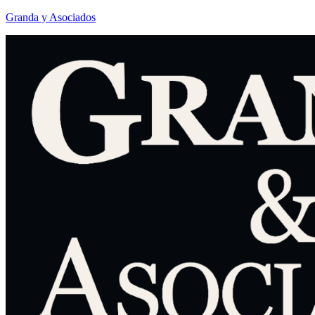
Granda y Asociados