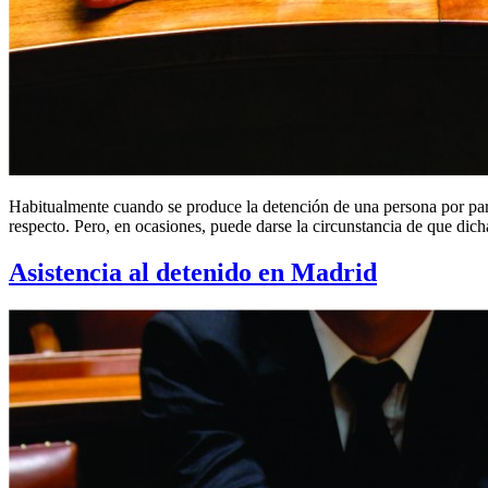
Habitualmente cuando se produce la detención de una persona por part
respecto. Pero, en ocasiones, puede darse la circunstancia de que dic
Asistencia al detenido en Madrid