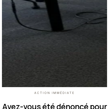
ACTION IMMÉDIATE
Avez-vous été dénoncé pour