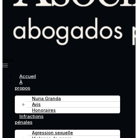
Menu
Accueil
À
propos
Nuria Granda
Avis
Honoraires
Infractions
pénales
Agression sexuelle