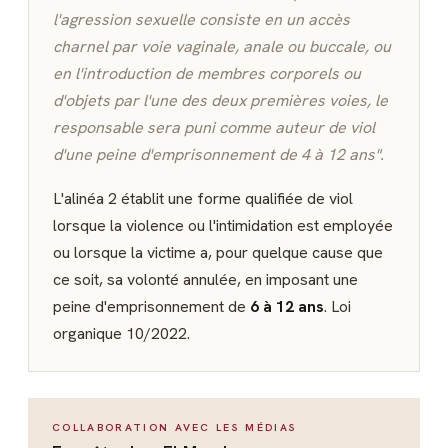
l'agression sexuelle consiste en un accès
charnel par voie vaginale, anale ou buccale, ou
en l'introduction de membres corporels ou
d'objets par l'une des deux premières voies, le
responsable sera puni comme auteur de viol
d'une peine d'emprisonnement de 4 à 12 ans".
L'alinéa 2 établit une forme qualifiée de viol
lorsque la violence ou l'intimidation est employée
ou lorsque la victime a, pour quelque cause que
ce soit, sa volonté annulée, en imposant une
peine d'emprisonnement de
6 à 12 ans
. Loi
organique 10/2022.
COLLABORATION AVEC LES MÉDIAS