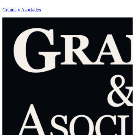
Granda y Asociados