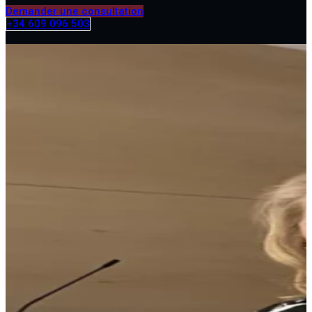
Demander une consultation
+34 609 096 503