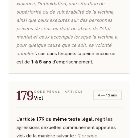
violence, l'intimidation, une situation de
supériorité ou de vulnérabilité de la victime,
ainsi que ceux exécutés sur des personnes
privées de sens ou dont on abuse de l'état
mental et ceux accomplis lorsque la victime a,
pour quelque cause que ce soit, sa volonté
annulée"
, cas dans lesquels la peine encourue
est de
1 à 5 ans
d'emprisonnement.
179
CODE PÉNAL · ARTICLE
4 — 12 ans
Viol
L'
article 179 du même texte légal,
régit les
agressions sexuelles communément appelées
viol, de la manière suivante :
"Lorsque