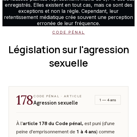
enregistrés. Elles existent en tout cas, mais ce sont des
exceptions et non la règle. Cependant, leur
retentissement médiatique crée souvent une perception
erronée de leur fréquence.
CODE PÉNAL
Législation sur l'agression
sexuelle
178
CODE PÉNAL · ARTICLE
1 — 4 ans
Agression sexuelle
À l'
article 178 du Code pénal,
est puni (d'une
peine d'emprisonnement de
1 à 4 ans
) comme