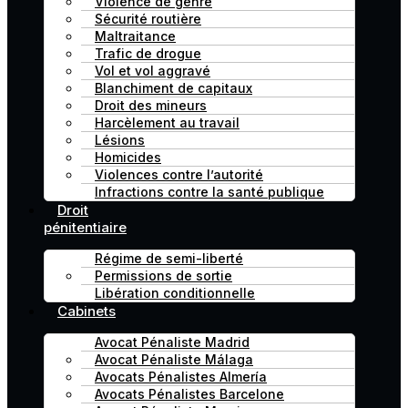
Violence de genre
Sécurité routière
Maltraitance
Trafic de drogue
Vol et vol aggravé
Blanchiment de capitaux
Droit des mineurs
Harcèlement au travail
Lésions
Homicides
Violences contre l’autorité
Infractions contre la santé publique
Droit
pénitentiaire
Régime de semi-liberté
Permissions de sortie
Libération conditionnelle
Cabinets
Avocat Pénaliste Madrid
Avocat Pénaliste Málaga
Avocats Pénalistes Almería
Avocats Pénalistes Barcelone