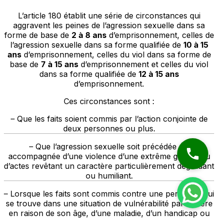
L’article 180 établit une série de circonstances qui
aggravent les peines de l’agression sexuelle dans sa
forme de base de
2 à 8 ans
d’emprisonnement, celles de
l’agression sexuelle dans sa forme qualifiée de
10 à 15
ans
d’emprisonnement, celles du viol dans sa forme de
base de
7 à 15 ans
d’emprisonnement et celles du viol
dans sa forme qualifiée de
12 à 15 ans
d’emprisonnement.
Ces circonstances sont :
– Que les faits soient commis par l’action conjointe de
deux personnes ou plus.
– Que l’agression sexuelle soit précédée ou
accompagnée d’une violence d’une extrême gravité ou
d’actes revêtant un caractère particulièrement dégradant
ou humiliant.
– Lorsque les faits sont commis contre une personne qui
se trouve dans une situation de vulnérabilité particulière
en raison de son âge, d’une maladie, d’un handicap ou