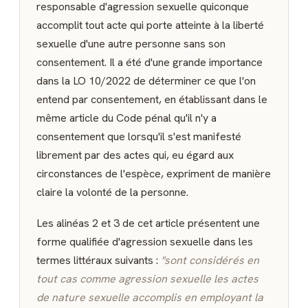
responsable d'agression sexuelle quiconque
accomplit tout acte qui porte atteinte à la liberté
sexuelle d'une autre personne sans son
consentement. Il a été d'une grande importance
dans la LO 10/2022 de déterminer ce que l'on
entend par consentement, en établissant dans le
même article du Code pénal qu'il n'y a
consentement que lorsqu'il s'est manifesté
librement par des actes qui, eu égard aux
circonstances de l'espèce, expriment de manière
claire la volonté de la personne.
Les alinéas 2 et 3 de cet article présentent une
forme qualifiée d'agression sexuelle dans les
termes littéraux suivants :
"sont considérés en
tout cas comme agression sexuelle les actes
de nature sexuelle accomplis en employant la