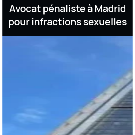
Avocat pénaliste à Madrid
pour infractions sexuelles