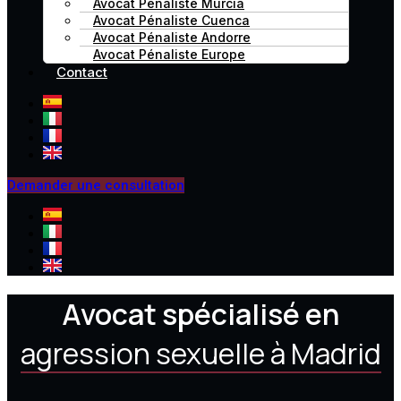
Avocat Pénaliste Murcia
Avocat Pénaliste Cuenca
Avocat Pénaliste Andorre
Avocat Pénaliste Europe
Contact
Demander une consultation
Avocat spécialisé en
agression sexuelle à Madrid