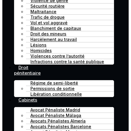
Violence de genre
Sécurité routière
Maltraitance
Trafic de drogue
Vol et vol aggravé
Blanchiment de capitaux
Droit des mineurs
Harcèlement au travail
Lésions
Homicides
Violences contre l’autorité
Infractions contre la santé publique
Droit
pénitentiaire
Régime de semi-liberté
Permissions de sortie
Libération conditionnelle
Cabinets
Avocat Pénaliste Madrid
Avocat Pénaliste Málaga
Avocats Pénalistes Almería
Avocats Pénalistes Barcelone