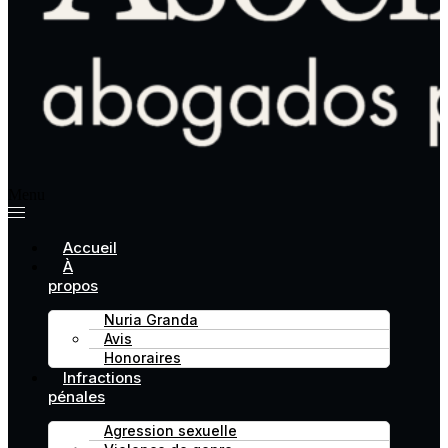
Menu
Accueil
À
propos
Nuria Granda
Avis
Honoraires
Infractions
pénales
Agression sexuelle