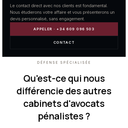
Le contact direct avec nos clients est fondamental.
Nous étudierons votre affaire et vous présenterons un
devis personnalisé, sans engagement.
APPELER · +34 609 096 503
CONTACT
DÉFENSE SPÉCIALISÉE
Qu'est-ce qui nous
différencie des autres
cabinets d'avocats
pénalistes ?