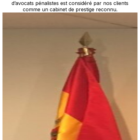
d’avocats pénalistes est considéré par nos clients
comme un cabinet de prestige reconnu.