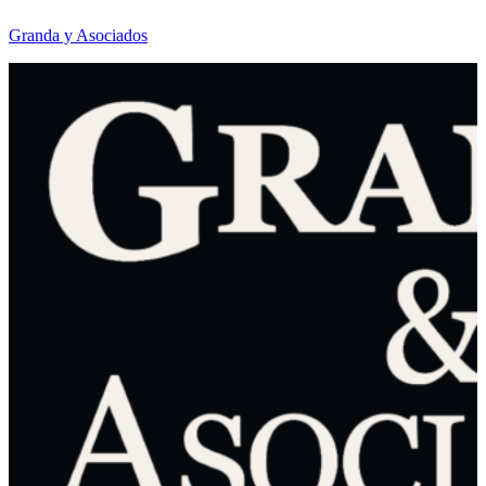
Granda y Asociados