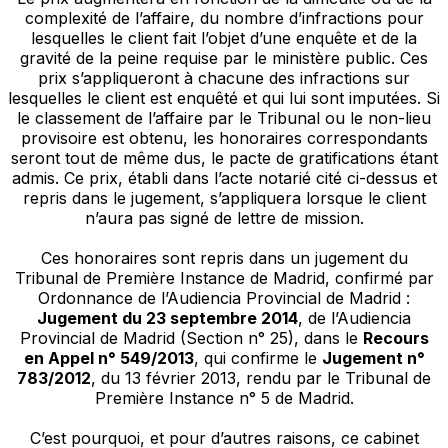
complexité de l’affaire, du nombre d’infractions pour
lesquelles le client fait l’objet d’une enquête et de la
gravité de la peine requise par le ministère public. Ces
prix s’appliqueront à chacune des infractions sur
lesquelles le client est enquêté et qui lui sont imputées. Si
le classement de l’affaire par le Tribunal ou le non-lieu
provisoire est obtenu, les honoraires correspondants
seront tout de même dus, le pacte de gratifications étant
admis. Ce prix, établi dans l’acte notarié cité ci-dessus et
repris dans le jugement, s’appliquera lorsque le client
n’aura pas signé de lettre de mission.
Ces honoraires sont repris dans un jugement du
Tribunal de Première Instance de Madrid, confirmé par
Ordonnance de l’Audiencia Provincial de Madrid :
Jugement du 23 septembre 2014
, de l’Audiencia
Provincial de Madrid (Section n° 25), dans le
Recours
en Appel n° 549/2013
, qui confirme le
Jugement n°
783/2012
, du 13 février 2013, rendu par le Tribunal de
Première Instance n° 5 de Madrid.
C’est pourquoi, et pour d’autres raisons, ce cabinet