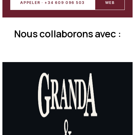
APPELER · +34 609 096 503
WEB
Nous collaborons avec :