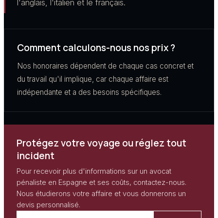
l'anglais, l'italien et le français.
Comment calculons-nous nos prix ?
Nos honoraires dépendent de chaque cas concret et
du travail qu'il implique, car chaque affaire est
indépendante et a des besoins spécifiques.
Protégez votre voyage ou réglez tout
incident
Pour recevoir plus d'informations sur un avocat
pénaliste en Espagne et ses coûts, contactez-nous.
Nous étudierons votre affaire et vous donnerons un
devis personnalisé.